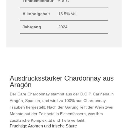
Trinktemperatur
6-8°C
Alkoholgehalt
13.5% Vol.
Jahrgang
2024
Ausdrucksstarker Chardonnay aus
Aragón
Der Care Chardonnay stammt aus der D.O.P. Cariñena in
Aragón, Spanien, und wird zu 100% aus Chardonnay-
Trauben hergestellt. Nach der Gärung reift der Wein zwei
Monate auf der Feinhefe in Eichenfässern, was ihm
zusätzliche Komplexität und Tiefe verleiht.
Fruchtige Aromen und frische Säure