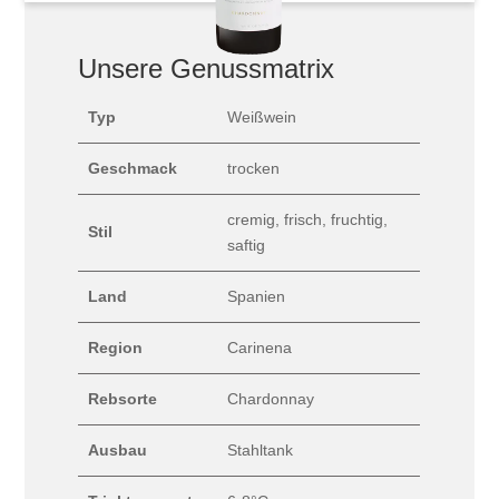
Unsere Genussmatrix
Typ
Weißwein
Geschmack
trocken
cremig, frisch, fruchtig,
Stil
saftig
Land
Spanien
Region
Carinena
Rebsorte
Chardonnay
Ausbau
Stahltank