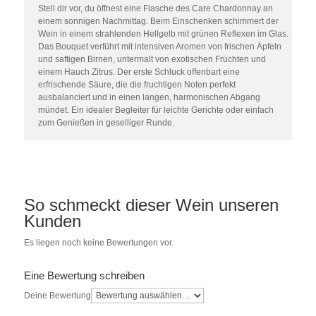
Stell dir vor, du öffnest eine Flasche des Care Chardonnay an
einem sonnigen Nachmittag. Beim Einschenken schimmert der
Wein in einem strahlenden Hellgelb mit grünen Reflexen im Glas.
Das Bouquet verführt mit intensiven Aromen von frischen Äpfeln
und saftigen Birnen, untermalt von exotischen Früchten und
einem Hauch Zitrus. Der erste Schluck offenbart eine
erfrischende Säure, die die fruchtigen Noten perfekt
ausbalanciert und in einen langen, harmonischen Abgang
mündet. Ein idealer Begleiter für leichte Gerichte oder einfach
zum Genießen in geselliger Runde.
So schmeckt dieser Wein unseren
Kunden
Es liegen noch keine Bewertungen vor.
Eine Bewertung schreiben
Deine Bewertung