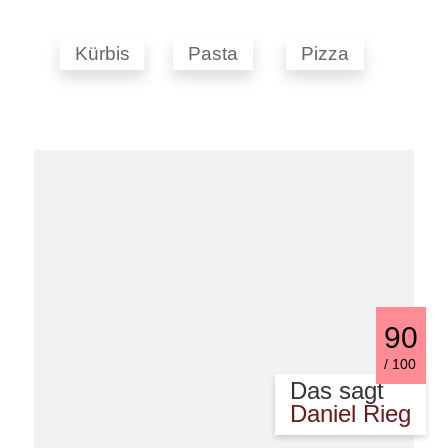
Kürbis
Pasta
Pizza
90
/
100
Das sagt
Daniel Rieg